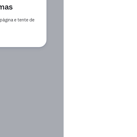
emas
página e tente de